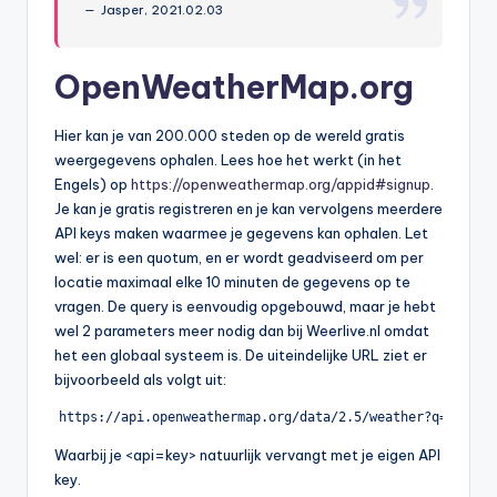
Jasper, 2021.02.03
OpenWeatherMap.org
Hier kan je van 200.000 steden op de wereld gratis
weergegevens ophalen. Lees hoe het werkt (in het
Engels) op
https://openweathermap.org/appid#signup
.
Je kan je gratis registreren en je kan vervolgens meerdere
API keys maken waarmee je gegevens kan ophalen. Let
wel: er is een quotum, en er wordt geadviseerd om per
locatie maximaal elke 10 minuten de gegevens op te
vragen. De query is eenvoudig opgebouwd, maar je hebt
wel 2 parameters meer nodig dan bij Weerlive.nl omdat
het een globaal systeem is. De uiteindelijke URL ziet er
bijvoorbeeld als volgt uit:
https://api.openweathermap.org/data/2.5/weather?q=Purmer
Waarbij je <api=key> natuurlijk vervangt met je eigen API
key.