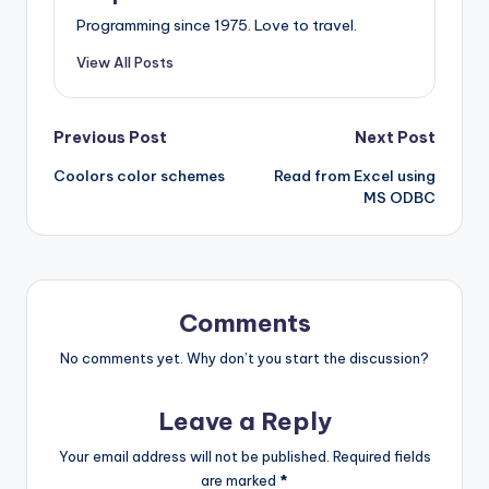
Programming since 1975. Love to travel.
View All Posts
Post
Previous Post
Next Post
Coolors color schemes
Read from Excel using
navigation
MS ODBC
Comments
No comments yet. Why don’t you start the discussion?
Leave a Reply
Your email address will not be published.
Required fields
are marked
*