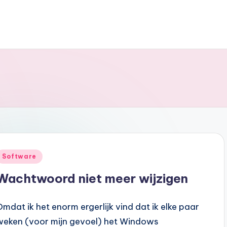
Posted
Software
n
Wachtwoord niet meer wijzigen
Omdat ik het enorm ergerlijk vind dat ik elke paar
weken (voor mijn gevoel) het Windows