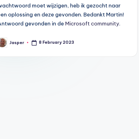
wachtwoord moet wijzigen, heb ik gezocht naar
een oplossing en deze gevonden. Bedankt Martin!
Antwoord gevonden in de
Microsoft community
.
8 February 2023
Jasper
osted
y