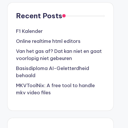
Recent Posts
F1 Kalender
Online realtime html editors
Van het gas af? Dat kan niet en gaat
voorlopig niet gebeuren
Basisdiploma AI-Geletterdheid
behaald
MKVToolNix: A free tool to handle
mkv video files